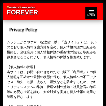
M
onsieur
K
amayatsu
FOREVER
Privacy Policy
ムッシュかまやつWEB記念館（以下「当サイト」）は、以下
のとおり個人情報保護方針を定め、個人情報保護の仕組みを
構築し、全従業員に個人情報保護の重要性の認識と取組みを
徹底させることにより、個人情報の保護を推進致します。
【個人情報の管理】
当サイトは、お問い合わせされた方（以下「利用者」）の個
人情報を正確かつ最新の状態に保ち、個人情報への不正アク
セス・紛失・破損・改ざん・漏洩などを防止するため、セキ
ュリティシステムの維持・管理体制の整備・社員教育の徹底
等の必要な措置を講じ、安全対策を実施し個人情報の厳重な
管理を行ないます。